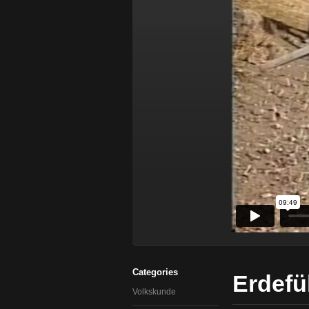
Categories
Erdefü
Volkskunde