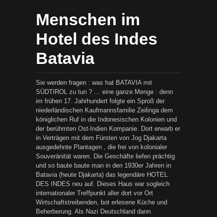
Menschen im
Hotel des Indes
Batavia
Sie werden fragen : was hat BATAVIA mit
SÜDTIROL zu tun ? … eine ganze Menge : denn
im frühen 17. Jahrhundert folgte ein Sproß der
niederländischen Kaufmannsfamilie Zeilinga dem
königlichen Ruf in die Indonesischen Kolonien und
der berühmten Ost-Indien Kompanie. Dort erwarb er
in Verträgen mit dem Fürsten von Jog Djakarta
ausgedehnte Plantagen , die frei von kolonialer
Souveränität waren. Die Geschäfte liefen prächtig
und so baute baute man in den 1930er Jahren in
Batavia (heute Djakarta) das legendäre HOTEL
DES INDES neu auf. Dieses Haus war sogleich
internationaler Treffpunkt aller dort vor Ort
Wirtschaftstreibenden, bot erlesene Küche und
Beherberung. Als Nazi Deutschland dann