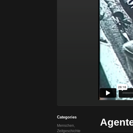
Categories
Agente
Menschen
,
Zeitgeschichte