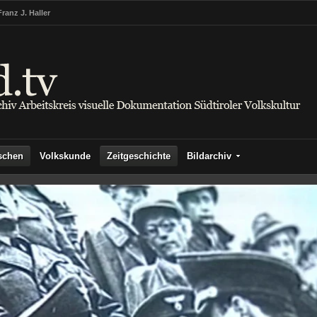
Franz J. Haller
schen
Volkskunde
Zeitgeschichte
Bildarchiv