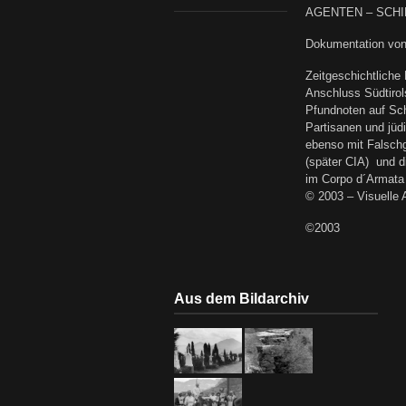
AGENTEN – SCHI
Dokumentation von 
Zeitgeschichtliche
Anschluss Südtirol
Pfundnoten auf Sc
Partisanen und jüd
ebenso mit Falschg
(später CIA) und d
im Corpo d´Armata 
© 2003 – Visuelle 
©2003
Aus dem Bildarchiv