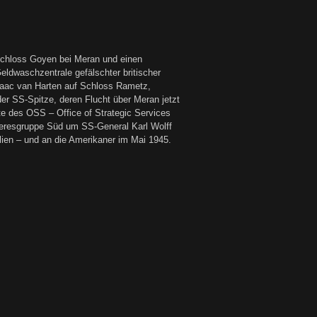
 Schloss Goyen bei Meran und einen
ldwaschzentrale gefälschter britischer
Jaac van Harten auf Schloss Rametz,
er SS-Spitze, deren Flucht über Meran jetzt
te des OSS – Office of Strategic Services
Heeresgruppe Süd um SS-General Karl Wolff
alien – und an die Amerikaner im Mai 1945.