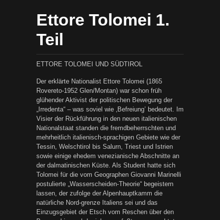
Ettore Tolomei 1.
Teil
ETTORE TOLOMEI UND SÜDTIROL
Der erklärte Nationalist Ettore Tolomei (1865
Rovereto-1952 Glen/Montan) war schon früh
glühender Aktivist der politischen Bewegung der
„Irredenta“ – was soviel wie ‚Befreiung’ bedeutet. Im
Visier der Rückführung in den neuen italienischen
Nationalstaat standen die fremdbeherrschten und
mehrheitlich italienisch-sprachigen Gebiete wie der
Tessin, Welschtirol bis Salurn, Triest und Istrien
sowie einige ehedem venezianische Abschnitte an
der dalmatinischen Küste. Als Student hatte sich
Tolomei für die vom Geographen Giovanni Marinelli
postulierte „Wasserscheiden-Theorie“ begeistern
lassen, der zufolge der Alpenhauptkamm die
natürliche Nord-grenze Italiens sei und das
Einzugsgebiet der Etsch vom Reschen über den