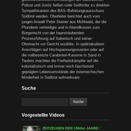
Polizei und Justiz ließen viele Südtiroler zu direkten
Sympathisanten des BAS–Befreiungsausschuss
Südtirol werden. Oberleiter berichtet auch vom
jungen Anwalt Peter Steiner aus Mühlwald, der die
Pfunderer verteidigte und in Abendkursen zum
Bürgerrecht von der haarsträubenden
Prozessführung auf Italienisch und seiner
Ohnmacht vor Gericht erzählte. In spektakulären
Anschlägen auf Hochspannungsmasten oder auf
die vollbesetzte Carabinieri-Kaserne in Sand in
Taufers machten die Freiheitskämpfer auf die
kolonialistisch und immer noch faschistoid
geprägten Lebensumstände der österreichischen
Minderheit in Südtirol aufmerksam.
Suche
Vorgestellte Videos
ZEITZEUGEN DER 1960er JAHRE :