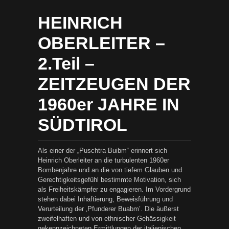
HEINRICH
OBERLEITER –
2.Teil –
ZEITZEUGEN DER
1960er JAHRE IN
SÜDTIROL
Als einer der „Puschtra Buibm“ erinnert sich
Heinrich Oberleiter an die turbulenten 1960er
Bombenjahre und an die von tiefem Glauben und
Gerechtigkeitsgefühl bestimmte Motivation, sich
als Freiheitskämpfer zu engagieren. Im Vordergrund
stehen dabei Inhaftierung, Beweisführung und
Verurteilung der ‚Pfunderer Buabm’. Die äußerst
zweifelhaften und von ethnischer Gehässigkeit
gekennzeichneten Ermittlungen der italienischen