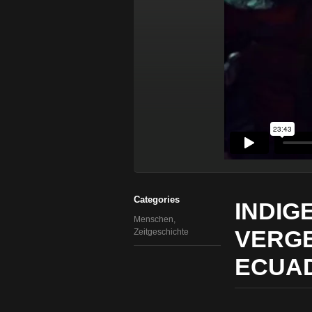
Categories
INDIG
Menschen
,
VERGE
Zeitgeschichte
ECUAD