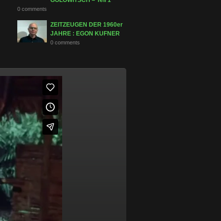
GOLOWITSCH – Teil 1
0 comments
ZEITZEUGEN DER 1960er
JAHRE : EGON KUFNER
0 comments