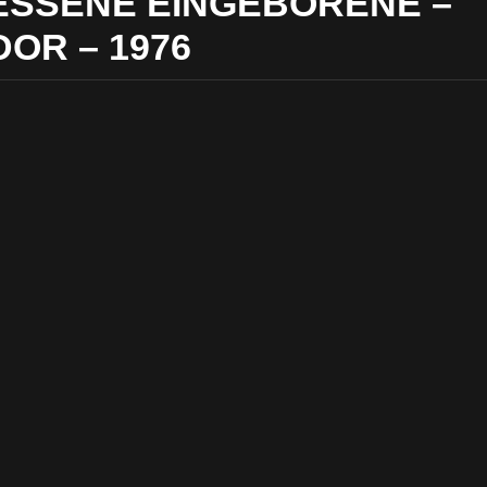
SSENE EINGEBORENE –
OR – 1976