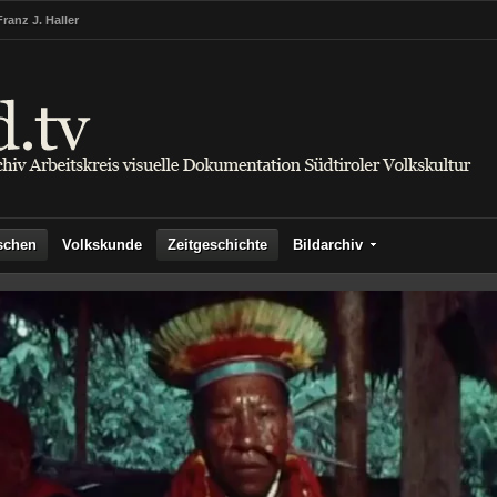
Franz J. Haller
schen
Volkskunde
Zeitgeschichte
Bildarchiv