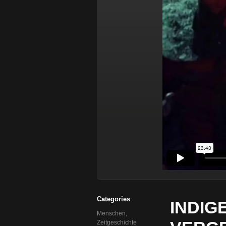
Categories
INDIG
Menschen
,
Zeitgeschichte