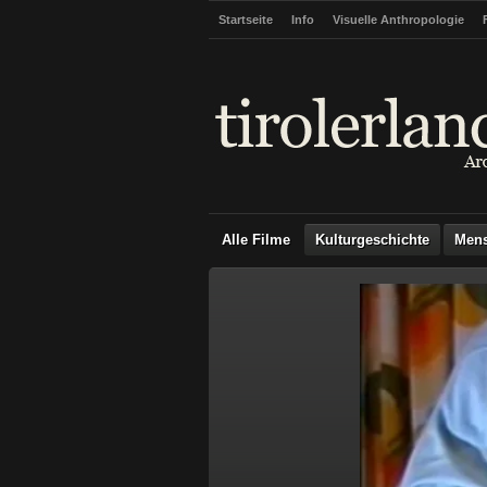
Startseite
Info
Visuelle Anthropologie
Alle Filme
Kulturgeschichte
Men