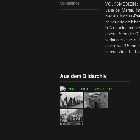
Volkskunde
VOLKSMEDIZIN : I
Lana bei Meran. Im
hier als Ischias-Pa
seiner erfolgreich
ließ er seine mehr
oberen Steg der Oh
verhindert eine zu
eine etwa 3-5 mm 
schmerzfrei. Im Fa
Aus dem Bildarchiv