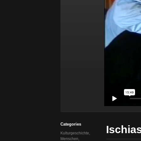
Categories
Ischia
Kulturgeschichte
,
Menschen
,