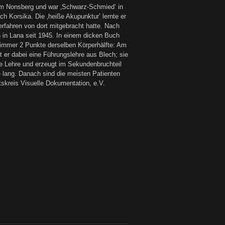
 Nonsberg und war ‚Schwarz-Schmied’ in
h Korsika. Die ‚heiße Akupunktur’ lernte er
erfahren von dort mitgebracht hatte. Nach
n in Lana seit 1945. In einem dicken Buch
 immer 2 Punkte derselben Körperhälfte: Am
 er dabei eine Führungslehre aus Blech; sie
die Lehre und erzeugt im Sekundenbruchteil
lang. Danach sind die meisten Patienten
skreis Visuelle Dokumentation, e.V.