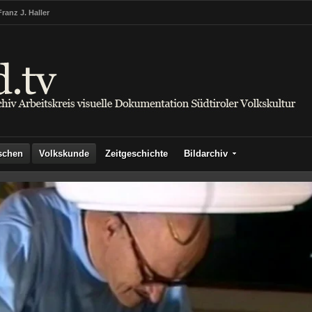
Franz J. Haller
schen
Volkskunde
Zeitgeschichte
Bildarchiv