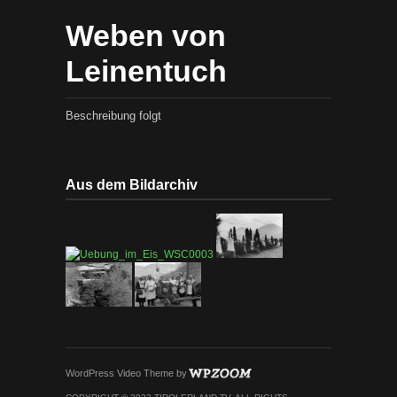
Weben von
Leinentuch
Beschreibung folgt
Aus dem Bildarchiv
WordPress Video Theme
by