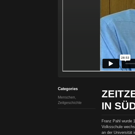
Categories
ZEITZ
Menschen
,
IN SÜD
Zeitgeschichte
Franz Pahl wurde 19
Volksschule wechs
an der Universität 