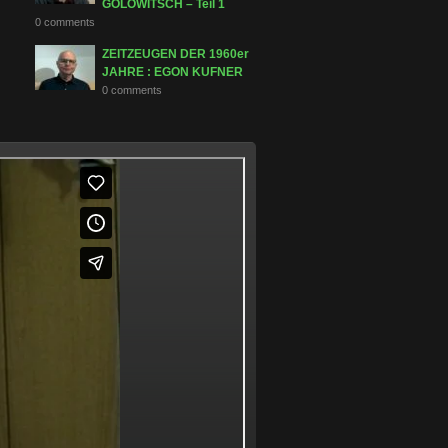
GOLOWITSCH – Teil 1
0 comments
ZEITZEUGEN DER 1960er
JAHRE : EGON KUFNER
0 comments