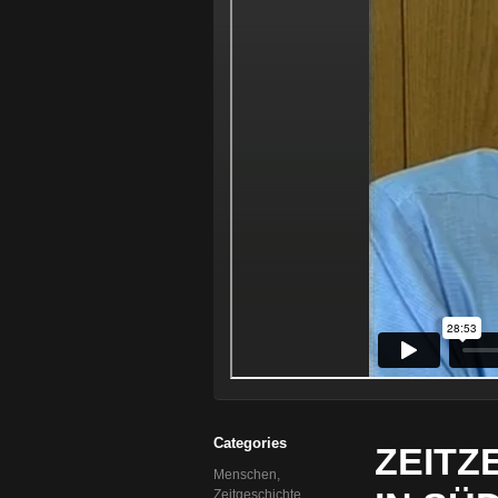
Categories
ZEITZ
Menschen
,
Zeitgeschichte