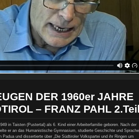
EUGEN DER 1960er JAHRE
TIROL – FRANZ PAHL 2.Tei
49 in Taisten (Pustertal) als 6. Kind einer Arbeiterfamilie geboren. Nach der
elte er an das Humanistische Gymnasium, studierte Geschichte und Sprach
in Padua und dissertierte über „Die Südtiroler Volkspartei und ihr Ringen um