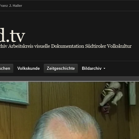
Franz J. Haller
schen
Volkskunde
Zeitgeschichte
Bildarchiv