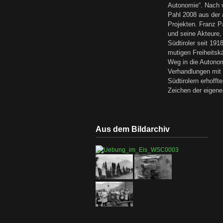
Autonomie“. Nach v
Pahl 2008 aus der a
Projekten. Franz Pa
und seine Akteure, 
Südtiroler seit 191
mutigen Freiheitsk
Weg in die Autonom
Verhandlungen mit 
Südtirolern erhoff
Zeichen der eigenen
Aus dem Bildarchiv