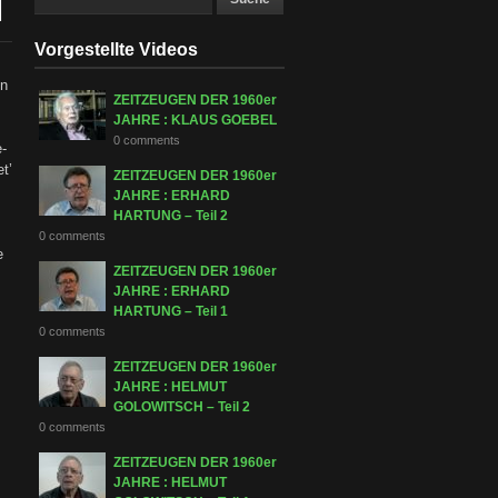
l
Vorgestellte Videos
en
ZEITZEUGEN DER 1960er
JAHRE : KLAUS GOEBEL
0 comments
e-
t’
ZEITZEUGEN DER 1960er
JAHRE : ERHARD
HARTUNG – Teil 2
0 comments
e
ZEITZEUGEN DER 1960er
JAHRE : ERHARD
HARTUNG – Teil 1
0 comments
ZEITZEUGEN DER 1960er
JAHRE : HELMUT
GOLOWITSCH – Teil 2
0 comments
ZEITZEUGEN DER 1960er
JAHRE : HELMUT