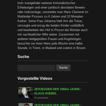
trotz mangelnder weiterer kriminalistischer
Erhebungen und einer juridisch desolaten Beweis-
oder Indizienlage, verurteilte man Hans Clementi im
Mailänder Prozess zu 6 Jahren und 10 Monaten
Kerker. Seine Frau Johanna hielt ihm die Treue,
umsorgte und erzog die beiden Kinder vorbildlich
und bearbeitete den Hof in Pinzon bei Montan auch
mit nachbarlicher Hilfe weiter. Zusammen mit
anderen leidgeprüften Frauen und Angehörigen
besuchte sie ihren Hans jede Woche eine halbe
Stunde, in Trient, in Mailand und zuletzt in Brixen.
Suche
Vorgestellte Videos
ZEITZEUGEN DER 1960er JAHRE :
KLAUS GOEBEL
0 comments
ZEITZEUGEN DER 1960er JAHRE :