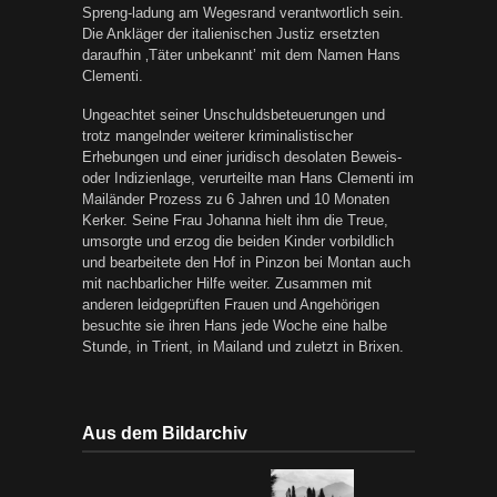
Spreng-ladung am Wegesrand verantwortlich sein.
Die Ankläger der italienischen Justiz ersetzten
daraufhin ‚Täter unbekannt’ mit dem Namen Hans
Clementi.
Ungeachtet seiner Unschuldsbeteuerungen und
trotz mangelnder weiterer kriminalistischer
Erhebungen und einer juridisch desolaten Beweis-
oder Indizienlage, verurteilte man Hans Clementi im
Mailänder Prozess zu 6 Jahren und 10 Monaten
Kerker. Seine Frau Johanna hielt ihm die Treue,
umsorgte und erzog die beiden Kinder vorbildlich
und bearbeitete den Hof in Pinzon bei Montan auch
mit nachbarlicher Hilfe weiter. Zusammen mit
anderen leidgeprüften Frauen und Angehörigen
besuchte sie ihren Hans jede Woche eine halbe
Stunde, in Trient, in Mailand und zuletzt in Brixen.
Aus dem Bildarchiv