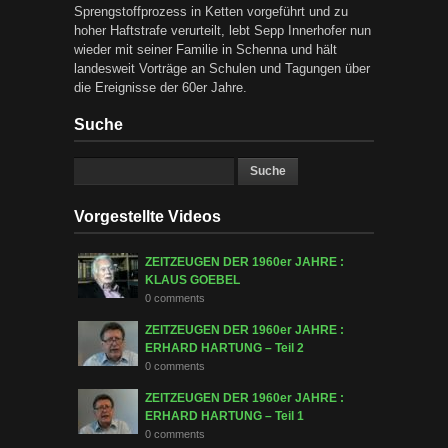
Sprengstoffprozess in Ketten vorgeführt und zu
hoher Haftstrafe verurteilt, lebt Sepp Innerhofer nun
wieder mit seiner Familie in Schenna und hält
landesweit Vorträge an Schulen und Tagungen über
die Ereignisse der 60er Jahre.
Suche
Vorgestellte Videos
ZEITZEUGEN DER 1960er JAHRE :
KLAUS GOEBEL
0 comments
ZEITZEUGEN DER 1960er JAHRE :
ERHARD HARTUNG – Teil 2
0 comments
ZEITZEUGEN DER 1960er JAHRE :
ERHARD HARTUNG – Teil 1
0 comments