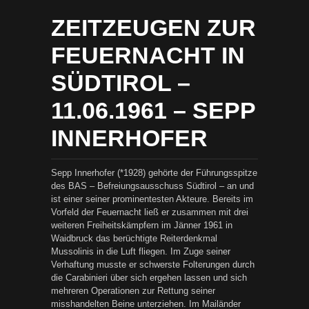
ZEITZEUGEN ZUR
FEUERNACHT IN
SÜDTIROL –
11.06.1961 – SEPP
INNERHOFER
Sepp Innerhofer (*1928) gehörte der Führungsspitze
des BAS – Befreiungsausschuss Südtirol – an und
ist einer seiner prominentesten Akteure. Bereits im
Vorfeld der Feuernacht ließ er zusammen mit drei
weiteren Freiheitskämpfern im Jänner 1961 in
Waidbruck das berüchtigte Reiterdenkmal
Mussolinis in die Luft fliegen. Im Zuge seiner
Verhaftung musste er schwerste Folterungen durch
die Carabinieri über sich ergehen lassen und sich
mehreren Operationen zur Rettung seiner
misshandelten Beine unterziehen. Im Mailänder