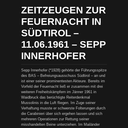
ZEITZEUGEN ZUR
FEUERNACHT IN
SÜDTIROL –
11.06.1961 – SEPP
INNERHOFER
Sepp Innerhofer (*1928) gehörte der Führungsspitze
des BAS – Befreiungsausschuss Südtirol – an und
ist einer seiner prominentesten Akteure. Bereits im
Vorfeld der Feuernacht ließ er zusammen mit drei
weiteren Freiheitskämpfern im Jänner 1961 in
Waidbruck das berüchtigte Reiterdenkmal
Mussolinis in die Luft fliegen. Im Zuge seiner
Verhaftung musste er schwerste Folterungen durch
die Carabinieri über sich ergehen lassen und sich
mehreren Operationen zur Rettung seiner
misshandelten Beine unterziehen. Im Mailänder