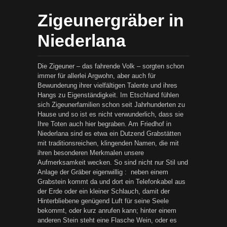
Zigeunergräber in
Niederlana
Die Zigeuner – das fahrende Volk – sorgten schon
immer für allerlei Argwohn, aber auch für
Bewunderung ihrer vielfältigen Talente und ihres
Hangs zu Eigenständigkeit. Im Etschland fühlen
sich Zigeunerfamilien schon seit Jahrhunderten zu
Hause und so ist es nicht verwunderlich, dass sie
Ihre Toten auch hier begraben. Am Friedhof in
Niederlana sind es etwa ein Dutzend Grabstätten
mit traditionsreichen, klingenden Namen, die mit
ihren besonderen Merkmalen unsere
Aufmerksamkeit wecken. So sind nicht nur Stil und
Anlage der Gräber eigenwillig : neben einem
Grabstein kommt da und dort ein Telefonkabel aus
der Erde oder ein kleiner Schlauch, damit der
Hinterbliebene genügend Luft für seine Seele
bekommt, oder kurz anrufen kann; hinter einem
anderen Stein steht eine Flasche Wein, oder es