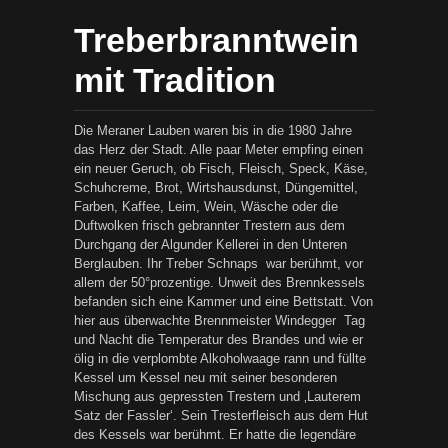
Treberbranntwein
mit Tradition
Die Meraner Lauben waren bis in die 1980 Jahre
das Herz der Stadt. Alle paar Meter empfing einen
ein neuer Geruch, ob Fisch, Fleisch, Speck, Käse,
Schuhcreme, Brot, Wirtshausdunst, Düngemittel,
Farben, Kaffee, Leim, Wein, Wäsche oder die
Duftwolken frisch gebrannter Trestern aus dem
Durchgang der Algunder Kellerei in den Unteren
Berglauben. Ihr Treber Schnaps war berühmt, vor
allem der 50°prozentige. Unweit des Brennkessels
befanden sich eine Kammer und eine Bettstatt. Von
hier aus überwachte Brennmeister Windegger Tag
und Nacht die Temperatur des Brandes und wie er
ölig in die verplombte Alkoholwaage rann und füllte
Kessel um Kessel neu mit seiner besonderen
Mischung aus gepressten Trestern und ‚Lauterem
Satz der Fassler‘. Sein Tresterfleisch aus dem Hut
des Kessels war berühmt. Er hatte die legendäre